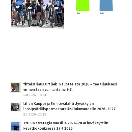
Yhteistilaus Ortliebin tuotteista 2026 – tee tilauksesi
viimeistään sunnuntaina 9.8.
5.8.2026 - 18:24
Lilian Kauppi ja Erin Levälahti Jyväskylän
lapsipyöräilypormestareiksi lukuvuodelle 2026–2027
2.7.2026 - 21:25
JYPSin strategia vuosille 2026–2030 hyväksyttiin
kevätkokouksessa 27.4.2026