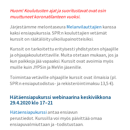
Huom! Koulutusten ajat ja suoritustavat ovat osin
muuttuneet koronatilanteen vuoksi.
Järjestämme melontaseura
Melanvilauttajien
kanssa
kaksi ensiapukurssia. SPR:n kouluttajien vetämät
kurssit on räätälöity ulkoilupainotteisiksi.
Kurssit on tarkoitettu erityisesti yhdistysten ohjaajille
ja ohjaajakoulutettaville. Muita otetaan mukaan, jos ja
kun paikkoja jää vapaaksi. Kurssit ovat avoimia myös
muille kuin JYPSin ja MeVin jäsenille.
Toimintaa vetäville ohjaajille kurssit ovat ilmaisia (pl.
SPR:n ensiaputodistus- ja rekisteröintimaksu 13,5 €).
Hätäensiapukurssi webinaarina keskiviikkona
29.4.2020 klo 17–21
Hätäensiapukurssi
antaa ensiavun
perustiedot. Kurssilla voi myös päivittää omaa
ensiapuvalmiuttaan ja -todistustaan.