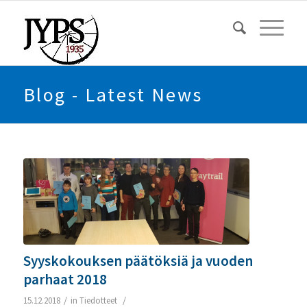
Blog - Latest News
Syyskokouksen päätöksiä ja vuoden
parhaat 2018
/
/
15.12.2018
in
Tiedotteet