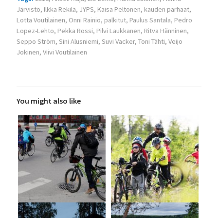
Järvistö
,
Ilkka Rekilä
,
JYPS
,
Kaisa Peltonen
,
kauden parhaat
,
Lotta Voutilainen
,
Onni Rainio
,
palkitut
,
Paulus Santala
,
Pedro
Lopez-Lehto
,
Pekka Rossi
,
Pilvi Laukkanen
,
Ritva Hänninen
,
Seppo Ström
,
Sini Alusniemi
,
Suvi Vacker
,
Toni Tähti
,
Veijo
Jokinen
,
Viivi Voutilainen
You might also like