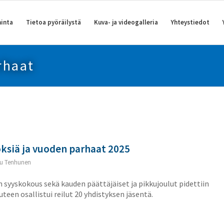
inta
Tietoa pyöräilystä
Kuva- ja videogalleria
Yhteystiedot
rhaat
siä ja vuoden parhaat 2025
u Tenhunen
syyskokous sekä kauden päättäjäiset ja pikkujoulut pidettiin
uteen osallistui reilut 20 yhdistyksen jäsentä.