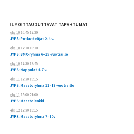
ILMOITTAUDUTTAVAT TAPAHTUMAT
elo 10
16:45
17:30
JYPS: Potkuttelijat 2-4 v.
elo 10
17:30
18:30
JYPS: BMX-ryhmä 6–15-vuotiaille
elo 10
17:30
18:45
JYPS: Nappulat 4-7 v.
elo 11
17:30
19:15
JYPS: Maastoryhmä 11–13-vuotiaille
elo 11
18:00
21:00
JYPS: Maastolenkki
elo 12
17:30
19:15
JYPS: Maastoryhmä 7–10v