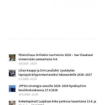
Yhteistilaus Ortliebin tuotteista 2026 – tee tilauksesi
viimeistään sunnuntaina 9.8.
5.8.2026 - 18:24
Lilian Kauppi ja Erin Levälahti Jyväskylän
lapsipyöräilypormestareiksi lukuvuodelle 2026–2027
2.7.2026 - 21:25
JYPSin strategia vuosille 2026–2030 hyväksyttiin
kevätkokouksessa 27.4.2026
19.5.2026 - 22:43
Kokeilupäivät Laajiksen bike parkissa lauantaina 13.6. ja