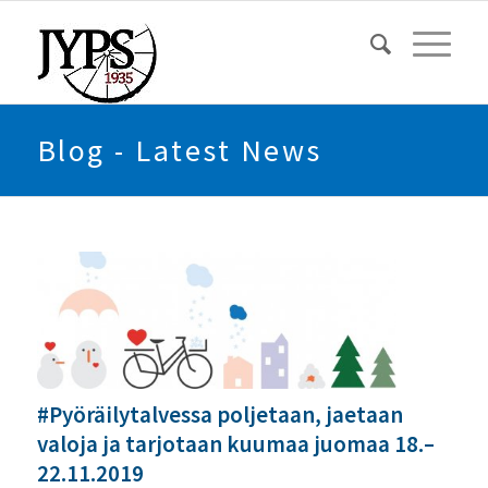
Blog - Latest News
#Pyöräilytalvessa poljetaan, jaetaan
valoja ja tarjotaan kuumaa juomaa 18.–
22.11.2019