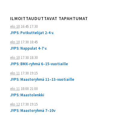
ILMOITTAUDUTTAVAT TAPAHTUMAT
elo 10
16:45
17:30
JYPS: Potkuttelijat 2-4 v.
elo 10
17:30
18:45
JYPS: Nappulat 4-7 v.
elo 10
17:30
18:30
JYPS: BMX-ryhmä 6–15-vuotiaille
elo 11
17:30
19:15
JYPS: Maastoryhmä 11–13-vuotiaille
elo 11
18:00
21:00
JYPS: Maastolenkki
elo 12
17:30
19:15
JYPS: Maastoryhmä 7–10v