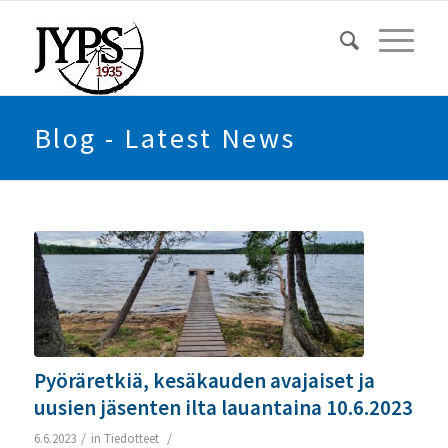
Blog - Latest News
Pyöräretkiä, kesäkauden avajaiset ja
uusien jäsenten ilta lauantaina 10.6.2023
/
/
6.6.2023
in
Tiedotteet