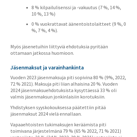
8 % kilpailulisenssi ja -vakuutus (7 %, 14 %,
10 %, 13 %)
0 % vuokrattavat äänentoistolaitteet (9 %, 0
%, 7 %, 4 %).
Myös jäsenetuihin liittyviä ehdotuksia pyritään
ottamaan jatkossa huomioon.
Jäsenmaksut ja varainhankinta
Vuoden 2023 jäsenmaksuja piti sopivina 80 % (9%, 2022,
72 % 2021). Maksuja piti liian alhaisina 20 %. Vuoden
2024 jäsenmaksuehdotuksista kysyttäessä 33 % oli
valmis jäsenmaksun jonkinlaisiin korotuksiin.
Yhdistyksen syyskokouksessa päätettiin pitää
jäsenmaksut 2024 vielä ennallaan.
Vapaaehtoisten tukimaksujen keräämista piti
toimivana järjestelmänä 79 % (65 % 2022, 71 % 2021)