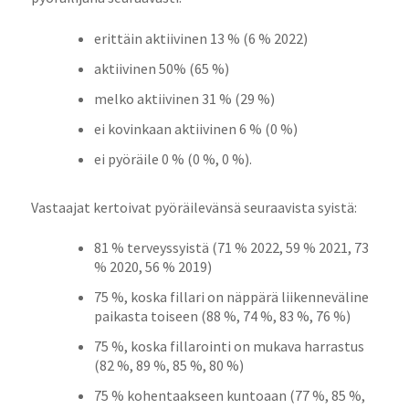
erittäin aktiivinen 13 % (6 % 2022)
aktiivinen 50% (65 %)
melko aktiivinen 31 % (29 %)
ei kovinkaan aktiivinen 6 % (0 %)
ei pyöräile 0 % (0 %, 0 %).
Vastaajat kertoivat pyöräilevänsä seuraavista syistä:
81 % terveyssyistä (71 % 2022, 59 % 2021, 73
% 2020, 56 % 2019)
75 %, koska fillari on näppärä liikenneväline
paikasta toiseen (88 %, 74 %, 83 %, 76 %)
75 %, koska fillarointi on mukava harrastus
(82 %, 89 %, 85 %, 80 %)
75 % kohentaakseen kuntoaan (77 %, 85 %,