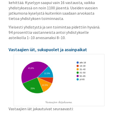
kehittää. Kyselyyn saapui vain 16 vastausta, vaikka
yhdistyksessä on noin 1100 jäsentä. Useiden vuosien
jatkumona kyselystä kuitenkin saadaan arvokasta
tietoa yhdistyksen toiminnasta.
Yleisesti yhdistystä ja sen toimintaa pidettiin hyvänä.
94 prosenttia vastanneista antoi yhdistykselle
asteikolla 1–10 arvosanaksi 8–10.
Vastaajien iät, sukupuolet ja asuinpaikat
Vastaajien ikäjakauma.
Vastaajien iät jakautuivat seuraavasti: