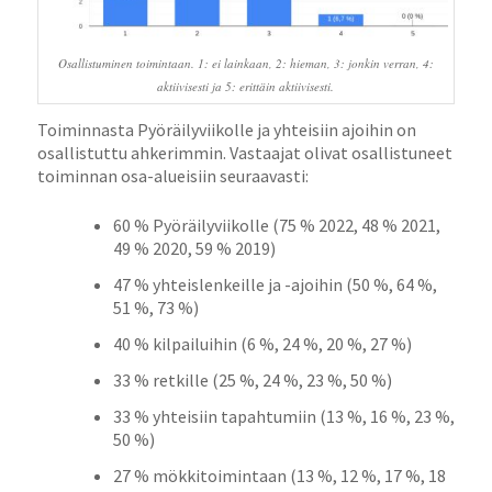
Osallistuminen toimintaan. 1: ei lainkaan, 2: hieman, 3: jonkin verran, 4:
aktiivisesti ja 5: erittäin aktiivisesti.
Toiminnasta Pyöräilyviikolle ja yhteisiin ajoihin on
osallistuttu ahkerimmin. Vastaajat olivat osallistuneet
toiminnan osa-alueisiin seuraavasti:
60 % Pyöräilyviikolle (75 % 2022, 48 % 2021,
49 % 2020, 59 % 2019)
47 % yhteislenkeille ja -ajoihin (50 %, 64 %,
51 %, 73 %)
40 % kilpailuihin (6 %, 24 %, 20 %, 27 %)
33 % retkille (25 %, 24 %, 23 %, 50 %)
33 % yhteisiin tapahtumiin (13 %, 16 %, 23 %,
50 %)
27 % mökkitoimintaan (13 %, 12 %, 17 %, 18