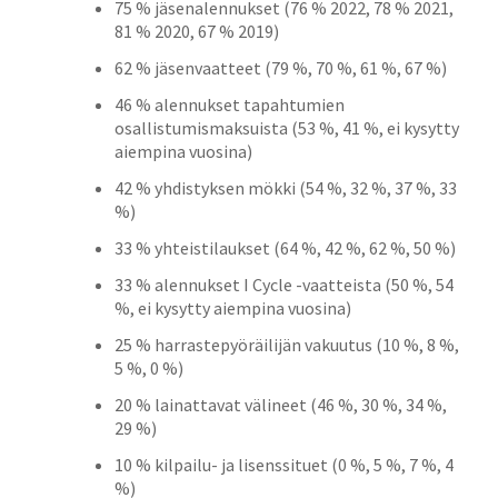
75 % jäsenalennukset (76 % 2022, 78 % 2021,
81 % 2020, 67 % 2019)
62 % jäsenvaatteet (79 %, 70 %, 61 %, 67 %)
46 % alennukset tapahtumien
osallistumismaksuista (53 %, 41 %, ei kysytty
aiempina vuosina)
42 % yhdistyksen mökki (54 %, 32 %, 37 %, 33
%)
33 % yhteistilaukset (64 %, 42 %, 62 %, 50 %)
33 % alennukset I Cycle -vaatteista (50 %, 54
%, ei kysytty aiempina vuosina)
25 % harrastepyöräilijän vakuutus (10 %, 8 %,
5 %, 0 %)
20 % lainattavat välineet (46 %, 30 %, 34 %,
29 %)
10 % kilpailu- ja lisenssituet (0 %, 5 %, 7 %, 4
%)