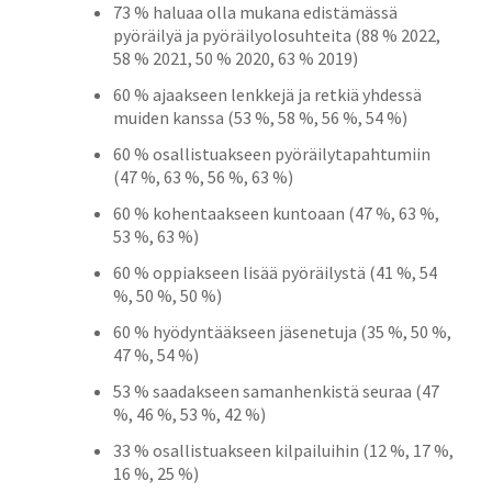
73 % haluaa olla mukana edistämässä
pyöräilyä ja pyöräilyolosuhteita (88 % 2022,
58 % 2021, 50 % 2020, 63 % 2019)
60 % ajaakseen lenkkejä ja retkiä yhdessä
muiden kanssa (53 %, 58 %, 56 %, 54 %)
60 % osallistuakseen pyöräilytapahtumiin
(47 %, 63 %, 56 %, 63 %)
60 % kohentaakseen kuntoaan (47 %, 63 %,
53 %, 63 %)
60 % oppiakseen lisää pyöräilystä (41 %, 54
%, 50 %, 50 %)
60 % hyödyntääkseen jäsenetuja (35 %, 50 %,
47 %, 54 %)
53 % saadakseen samanhenkistä seuraa (47
%, 46 %, 53 %, 42 %)
33 % osallistuakseen kilpailuihin (12 %, 17 %,
16 %, 25 %)