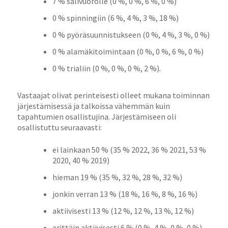
7 % salivuorolle (0 %, 0 %, 6 %, 0 %)
0 % spinningiin (6 %, 4 %, 3 %, 18 %)
0 % pyöräsuunnistukseen (0 %, 4 %, 3 %, 0 %)
0 % alamäkitoimintaan (0 %, 0 %, 6 %, 0 %)
0 % trialiin (0 %, 0 %, 0 %, 2 %).
Vastaajat olivat perinteisesti olleet mukana toiminnan
järjestämisessä ja talkoissa vähemmän kuin
tapahtumien osallistujina. Järjestämiseen oli
osallistuttu seuraavasti:
ei lainkaan 50 % (35 % 2022, 36 % 2021, 53 %
2020, 40 % 2019)
hieman 19 % (35 %, 32 %, 28 %, 32 %)
jonkin verran 13 % (18 %, 16 %, 8 %, 16 %)
aktiivisesti 13 % (12 %, 12 %, 13 %, 12 %)
erittäin aktiivisesti 6 % (0 %, 4 %, 0 %, 0 %).