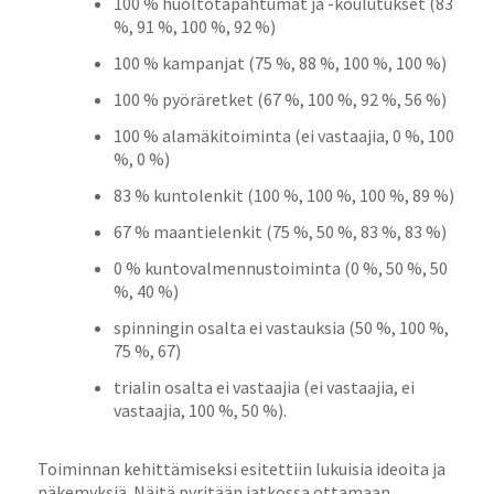
100 % huoltotapahtumat ja -koulutukset (83
%, 91 %, 100 %, 92 %)
100 % kampanjat (75 %, 88 %, 100 %, 100 %)
100 % pyöräretket (67 %, 100 %, 92 %, 56 %)
100 % alamäkitoiminta (ei vastaajia, 0 %, 100
%, 0 %)
83 % kuntolenkit (100 %, 100 %, 100 %, 89 %)
67 % maantielenkit (75 %, 50 %, 83 %, 83 %)
0 % kuntovalmennustoiminta (0 %, 50 %, 50
%, 40 %)
spinningin osalta ei vastauksia (50 %, 100 %,
75 %, 67)
trialin osalta ei vastaajia (ei vastaajia, ei
vastaajia, 100 %, 50 %).
Toiminnan kehittämiseksi esitettiin lukuisia ideoita ja
näkemyksiä. Näitä pyritään jatkossa ottamaan