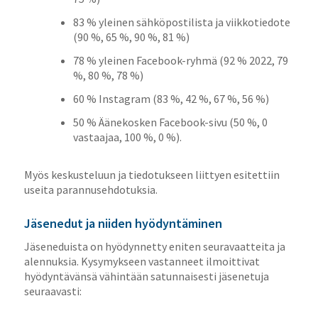
83 % yleinen sähköpostilista ja viikkotiedote
(90 %, 65 %, 90 %, 81 %)
78 % yleinen Facebook-ryhmä (92 % 2022, 79
%, 80 %, 78 %)
60 % Instagram (83 %, 42 %, 67 %, 56 %)
50 % Äänekosken Facebook-sivu (50 %, 0
vastaajaa, 100 %, 0 %).
Myös keskusteluun ja tiedotukseen liittyen esitettiin
useita parannusehdotuksia.
Jäsenedut ja niiden hyödyntäminen
Jäseneduista on hyödynnetty eniten seuravaatteita ja
alennuksia. Kysymykseen vastanneet ilmoittivat
hyödyntävänsä vähintään satunnaisesti jäsenetuja
seuraavasti: