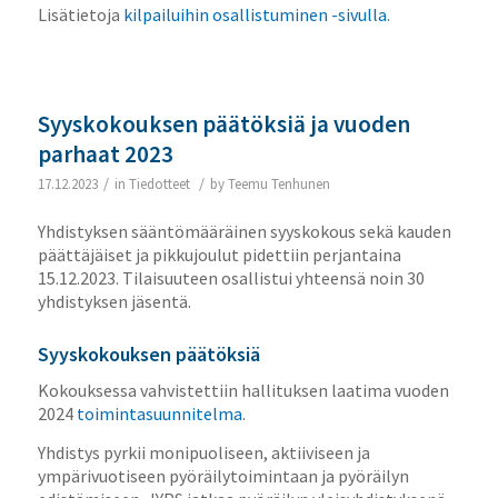
Lisätietoja
kilpailuihin osallistuminen -sivulla
.
Syyskokouksen päätöksiä ja vuoden
parhaat 2023
/
/
17.12.2023
in
Tiedotteet
by
Teemu Tenhunen
Yhdistyksen sääntömääräinen syyskokous sekä kauden
päättäjäiset ja pikkujoulut pidettiin perjantaina
15.12.2023. Tilaisuuteen osallistui yhteensä noin 30
yhdistyksen jäsentä.
Syyskokouksen päätöksiä
Kokouksessa vahvistettiin hallituksen laatima vuoden
2024
toimintasuunnitelma
.
Yhdistys pyrkii monipuoliseen, aktiiviseen ja
ympärivuotiseen pyöräilytoimintaan ja pyöräilyn