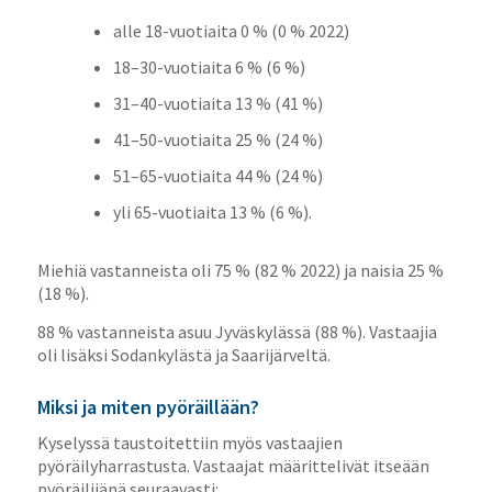
alle 18-vuotiaita 0 % (0 % 2022)
18–30-vuotiaita 6 % (6 %)
31–40-vuotiaita 13 % (41 %)
41–50-vuotiaita 25 % (24 %)
51–65-vuotiaita 44 % (24 %)
yli 65-vuotiaita 13 % (6 %).
Miehiä vastanneista oli 75 % (82 % 2022) ja naisia 25 %
(18 %).
88 % vastanneista asuu Jyväskylässä (88 %). Vastaajia
oli lisäksi Sodankylästä ja Saarijärveltä.
Miksi ja miten pyöräillään?
Kyselyssä taustoitettiin myös vastaajien
pyöräilyharrastusta. Vastaajat määrittelivät itseään
pyöräilijänä seuraavasti: