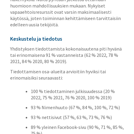
huomioon mahdollisuuksien mukaan. Nykyiset
vapaaehtoisresurssit ovat varsin maksimaalisesti
käytössä, joten toiminnan kehittämiseen tarvittaisiin
edelleen uusia tekijöitä.
Keskustelu ja tiedotus
Yhdistyksen tiedottamista kokonaisuutena piti hyvänä
tai erinomaisena 91 % vastanneista (62 % 2022, 78 %
2021, 84 % 2020, 80 % 2019).
Tiedottamisen osa-alueita arvioitiin hyviksi tai
erinomaisiksi seuraavasti:
100 % tiedottaminen julkisuudessa (20 %
2022, 75 % 2021, 76 % 2020, 100 % 2019)
93 % Nimenhuuto (67 %, 84 %, 100 %, 72 %)
93 % nettisivut (57 %, 63 %, 73 %, 76 %)
89 % yleinen Facebook-sivu (90 %, 71 %, 85 %,
75 %)