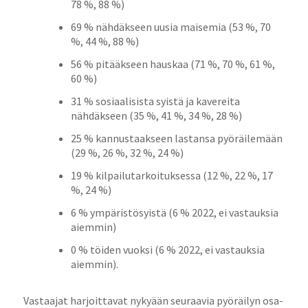
78 %, 88 %)
69 % nähdäkseen uusia maisemia (53 %, 70
%, 44 %, 88 %)
56 % pitääkseen hauskaa (71 %, 70 %, 61 %,
60 %)
31 % sosiaalisista syistä ja kavereita
nähdäkseen (35 %, 41 %, 34 %, 28 %)
25 % kannustaakseen lastansa pyöräilemään
(29 %, 26 %, 32 %, 24 %)
19 % kilpailutarkoituksessa (12 %, 22 %, 17
%, 24 %)
6 % ympäristösyistä (6 % 2022, ei vastauksia
aiemmin)
0 % töiden vuoksi (6 % 2022, ei vastauksia
aiemmin).
Vastaajat harjoittavat nykyään seuraavia pyöräilyn osa-