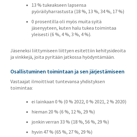
13 % tukeakseen lapsensa
pyöräilyharrastusta (18 %, 13 %, 34 %, 17 %)
0 prosentilla oli myös muita syitä
jäsenyyteen, kuten halu tukea toimintaa
yleisesti (6 %, 4 %, 3 %, 4 %).
Jäseneksi liittymiseen liittyen esitettiin kehitysideoita
ja vinkkejä, joita pyritään jatkossa hyödyntämään.
Osallistuminen toimintaan ja sen järjestämiseen
Vastaajat ilmoittivat tuntevansa yhdistyksen
toimintaa:
ei lainkaan 0 % (0 % 2022, 0 % 2021, 2 % 2020)
hieman 20 % (6 %, 12 %, 29 %)
jonkin verran 33 % (18 %, 56 %, 29 %)
hyvin 47 % (65 %, 27 %, 29 %)