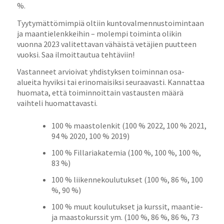
%.
Tyytymättömimpiä oltiin kuntovalmennustoimintaan
ja maantielenkkeihin – molempi toiminta olikin
vuonna 2023 valitettavan vähäistä vetäjien puutteen
vuoksi. Saa ilmoittautua tehtäviin!
Vastanneet arvioivat yhdistyksen toiminnan osa-
alueita hyviksi tai erinomaisiksi seuraavasti. Kannattaa
huomata, että toiminnoittain vastausten määrä
vaihteli huomattavasti.
100 % maastolenkit (100 % 2022, 100 % 2021,
94 % 2020, 100 % 2019)
100 % Fillariakatemia (100 %, 100 %, 100 %,
83 %)
100 % liikennekoulutukset (100 %, 86 %, 100
%, 90 %)
100 % muut koulutukset ja kurssit, maantie-
ja maastokurssit ym. (100 %, 86 %, 86 %, 73