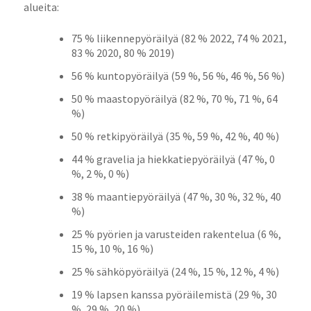
alueita:
75 % liikennepyöräilyä (82 % 2022, 74 % 2021,
83 % 2020, 80 % 2019)
56 % kuntopyöräilyä (59 %, 56 %, 46 %, 56 %)
50 % maastopyöräilyä (82 %, 70 %, 71 %, 64
%)
50 % retkipyöräilyä (35 %, 59 %, 42 %, 40 %)
44 % gravelia ja hiekkatiepyöräilyä (47 %, 0
%, 2 %, 0 %)
38 % maantiepyöräilyä (47 %, 30 %, 32 %, 40
%)
25 % pyörien ja varusteiden rakentelua (6 %,
15 %, 10 %, 16 %)
25 % sähköpyöräilyä (24 %, 15 %, 12 %, 4 %)
19 % lapsen kanssa pyöräilemistä (29 %, 30
%, 29 %, 20 %)