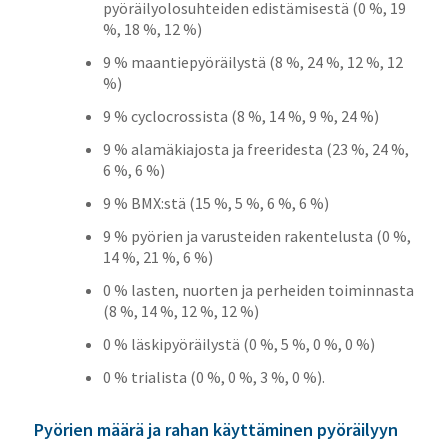
pyöräilyolosuhteiden edistämisestä (0 %, 19
%, 18 %, 12 %)
9 % maantiepyöräilystä (8 %, 24 %, 12 %, 12
%)
9 % cyclocrossista (8 %, 14 %, 9 %, 24 %)
9 % alamäkiajosta ja freeridesta (23 %, 24 %,
6 %, 6 %)
9 % BMX:stä (15 %, 5 %, 6 %, 6 %)
9 % pyörien ja varusteiden rakentelusta (0 %,
14 %, 21 %, 6 %)
0 % lasten, nuorten ja perheiden toiminnasta
(8 %, 14 %, 12 %, 12 %)
0 % läskipyöräilystä (0 %, 5 %, 0 %, 0 %)
0 % trialista (0 %, 0 %, 3 %, 0 %).
Pyörien määrä ja rahan käyttäminen pyöräilyyn