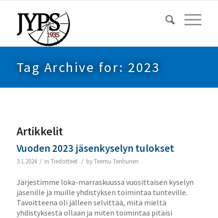
Tag Archive for: 2023
Artikkelit
Vuoden 2023 jäsenkyselyn tulokset
/
/
3.1.2024
in
Tiedotteet
by
Teemu Tenhunen
Järjestimme loka-marraskuussa vuosittaisen kyselyn
jäsenille ja muille yhdistyksen toimintaa tunteville.
Tavoitteena oli jälleen selvittää, mitä mieltä
yhdistyksestä ollaan ja miten toimintaa pitäisi