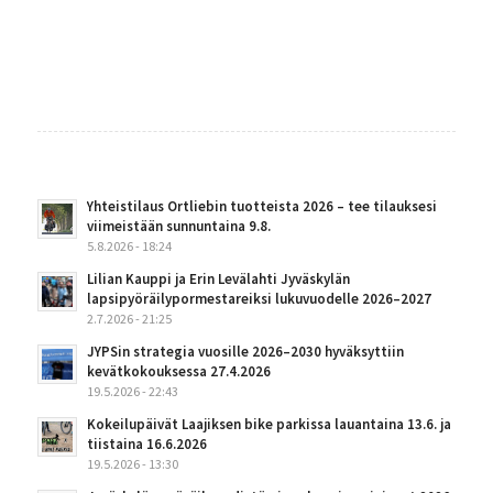
Yhteistilaus Ortliebin tuotteista 2026 – tee tilauksesi
viimeistään sunnuntaina 9.8.
5.8.2026 - 18:24
Lilian Kauppi ja Erin Levälahti Jyväskylän
lapsipyöräilypormestareiksi lukuvuodelle 2026–2027
2.7.2026 - 21:25
JYPSin strategia vuosille 2026–2030 hyväksyttiin
kevätkokouksessa 27.4.2026
19.5.2026 - 22:43
Kokeilupäivät Laajiksen bike parkissa lauantaina 13.6. ja
tiistaina 16.6.2026
19.5.2026 - 13:30