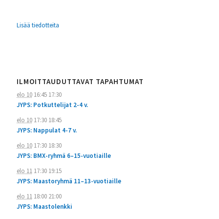
Lisää tiedotteita
ILMOITTAUDUTTAVAT TAPAHTUMAT
elo 10
16:45
17:30
JYPS: Potkuttelijat 2-4 v.
elo 10
17:30
18:45
JYPS: Nappulat 4-7 v.
elo 10
17:30
18:30
JYPS: BMX-ryhmä 6–15-vuotiaille
elo 11
17:30
19:15
JYPS: Maastoryhmä 11–13-vuotiaille
elo 11
18:00
21:00
JYPS: Maastolenkki