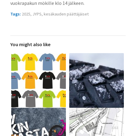
vuokrapakun mökille klo 14 jälkeen.
Tags:
2025
,
JYPS
,
kesäkauden päättäjäiset
You might also like