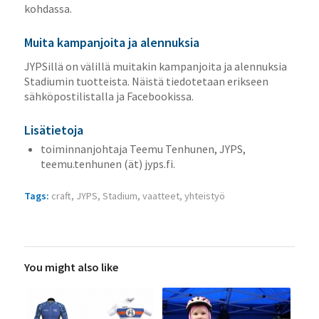
kohdassa.
Muita kampanjoita ja alennuksia
JYPSillä on välillä muitakin kampanjoita ja alennuksia
Stadiumin tuotteista. Näistä tiedotetaan erikseen
sähköpostilistalla ja Facebookissa.
Lisätietoja
toiminnanjohtaja Teemu Tenhunen, JYPS,
teemu.tenhunen (ät) jyps.fi.
Tags:
craft
,
JYPS
,
Stadium
,
vaatteet
,
yhteistyö
You might also like