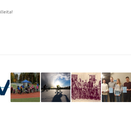
lleita!