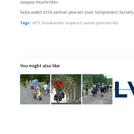
saapua muutenkin.
Sekä uudet että vanhat jäsenet ovat lämpimästi tervetu
Tags:
JYPS
,
kesäkauden avajaiset
,
uusien jäsenten ilta
You might also like