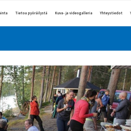
inta
Tietoa pyöräilystä
Kuva- ja videogalleria
Yhteystiedot