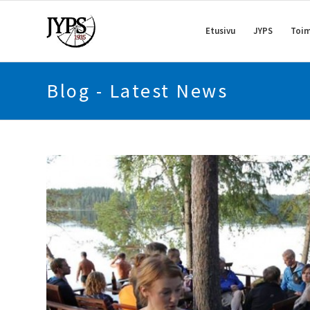
Etusivu
JYPS
Toim
Blog - Latest News