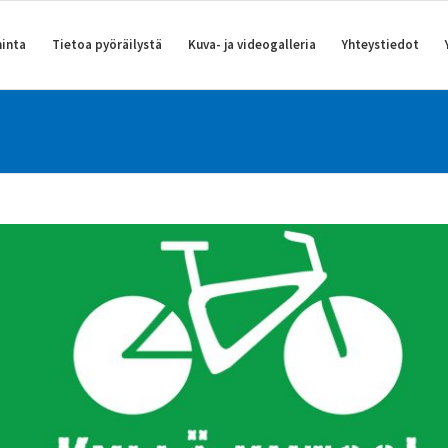
inta
Tietoa pyöräilystä
Kuva- ja videogalleria
Yhteystiedot