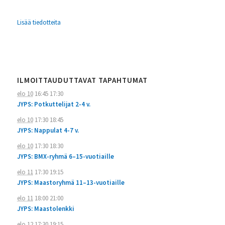
Lisää tiedotteita
ILMOITTAUDUTTAVAT TAPAHTUMAT
elo 10
16:45
17:30
JYPS: Potkuttelijat 2-4 v.
elo 10
17:30
18:45
JYPS: Nappulat 4-7 v.
elo 10
17:30
18:30
JYPS: BMX-ryhmä 6–15-vuotiaille
elo 11
17:30
19:15
JYPS: Maastoryhmä 11–13-vuotiaille
elo 11
18:00
21:00
JYPS: Maastolenkki
elo 12
17:30
19:15