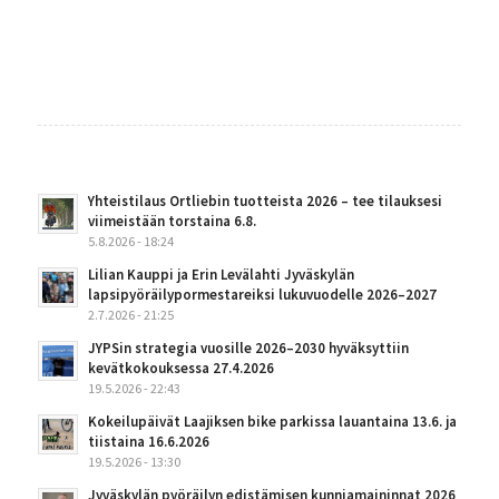
Yhteistilaus Ortliebin tuotteista 2026 – tee tilauksesi
viimeistään torstaina 6.8.
5.8.2026 - 18:24
Lilian Kauppi ja Erin Levälahti Jyväskylän
lapsipyöräilypormestareiksi lukuvuodelle 2026–2027
2.7.2026 - 21:25
JYPSin strategia vuosille 2026–2030 hyväksyttiin
kevätkokouksessa 27.4.2026
19.5.2026 - 22:43
Kokeilupäivät Laajiksen bike parkissa lauantaina 13.6. ja
tiistaina 16.6.2026
19.5.2026 - 13:30
Jyväskylän pyöräilyn edistämisen kunniamaininnat 2026