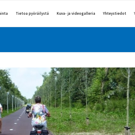
inta
Tietoa pyöräilystä
Kuva- ja videogalleria
Yhteystiedot