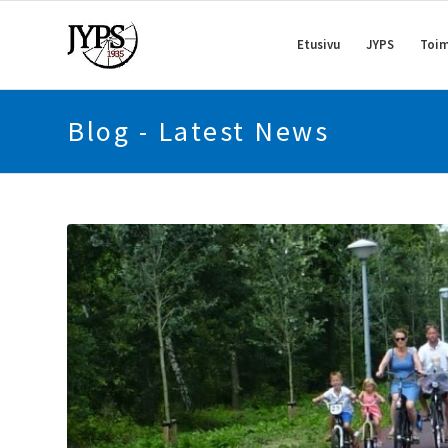
Etusivu
JYPS
Toim
Blog - Latest News