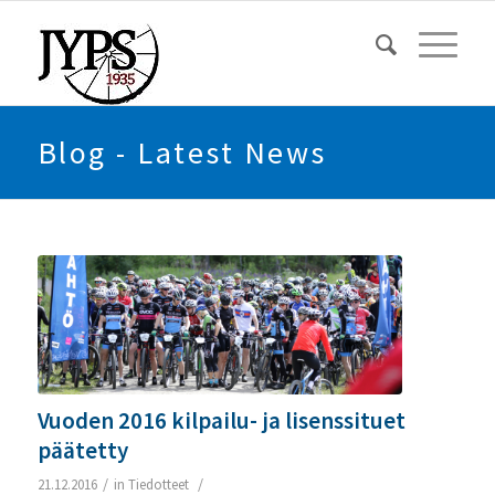
Blog - Latest News
Vuoden 2016 kilpailu- ja lisenssituet
päätetty
/
/
21.12.2016
in
Tiedotteet