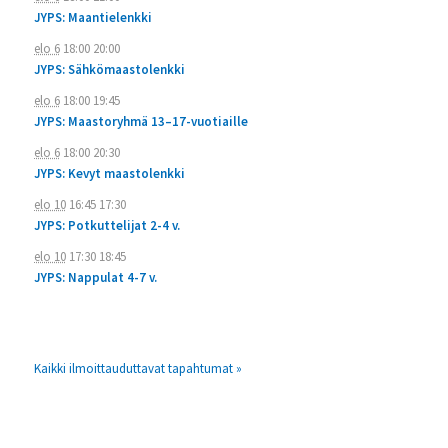
JYPS: Maantielenkki
elo 6
18:00
20:00
JYPS: Sähkömaastolenkki
elo 6
18:00
19:45
JYPS: Maastoryhmä 13–17-vuotiaille
elo 6
18:00
20:30
JYPS: Kevyt maastolenkki
elo 10
16:45
17:30
JYPS: Potkuttelijat 2-4 v.
elo 10
17:30
18:45
JYPS: Nappulat 4-7 v.
Kaikki ilmoittauduttavat tapahtumat »