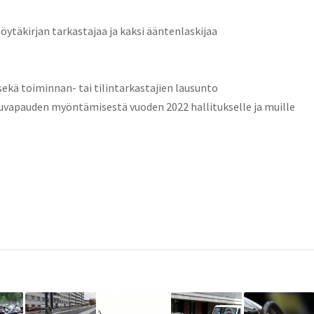
öytäkirjan tarkastajaa ja kaksi ääntenlaskijaa
ekä toiminnan- tai tilintarkastajien lausunto
uvapauden myöntämisestä vuoden 2022 hallitukselle ja muille