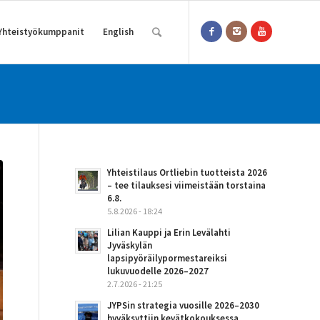
Yhteistyökumppanit
English
Yhteistilaus Ortliebin tuotteista 2026
– tee tilauksesi viimeistään torstaina
6.8.
5.8.2026 - 18:24
Lilian Kauppi ja Erin Levälahti
Jyväskylän
lapsipyöräilypormestareiksi
lukuvuodelle 2026–2027
2.7.2026 - 21:25
JYPSin strategia vuosille 2026–2030
hyväksyttiin kevätkokouksessa