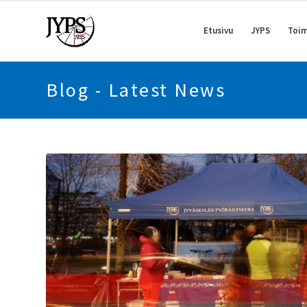
Etusivu
JYPS
Toim
Blog - Latest News