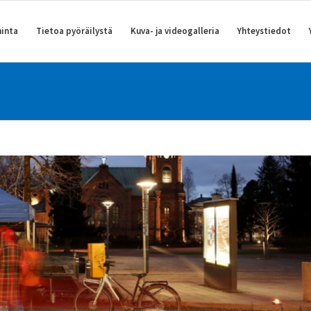
inta
Tietoa pyöräilystä
Kuva- ja videogalleria
Yhteystiedot