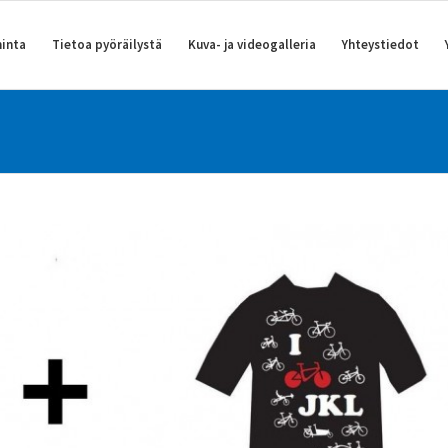
inta
Tietoa pyöräilystä
Kuva- ja videogalleria
Yhteystiedot