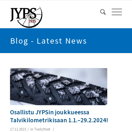
Blog - Latest News
Osallistu JYPSin joukkueessa
Talvikilometrikisaan 1.1.–29.2.2024!
/
/
17.12.2023
in
Tiedotteet