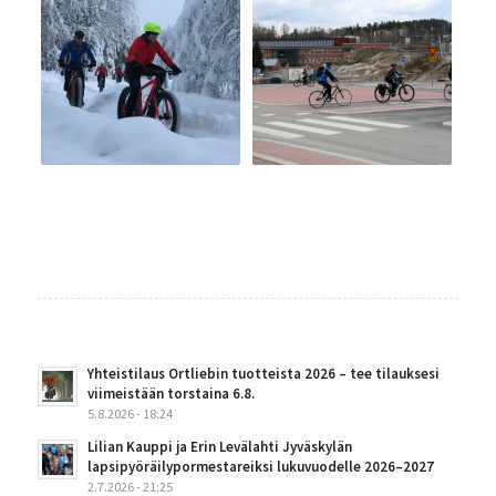
Yhteistilaus Ortliebin tuotteista 2026 – tee tilauksesi
viimeistään torstaina 6.8.
5.8.2026 - 18:24
Lilian Kauppi ja Erin Levälahti Jyväskylän
lapsipyöräilypormestareiksi lukuvuodelle 2026–2027
2.7.2026 - 21:25