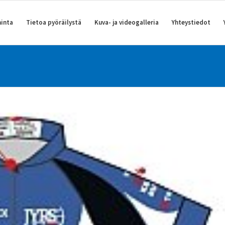
inta
Tietoa pyöräilystä
Kuva- ja videogalleria
Yhteystiedot