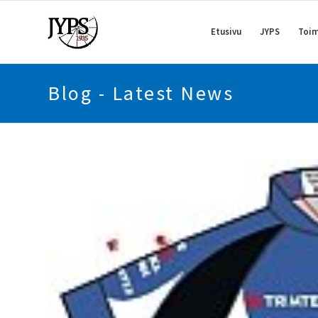
Etusivu
JYPS
Toim
Blog - Latest News