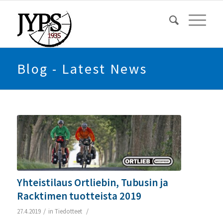
Blog - Latest News
Yhteistilaus Ortliebin, Tubusin ja
Racktimen tuotteista 2019
/
/
27.4.2019
in
Tiedotteet