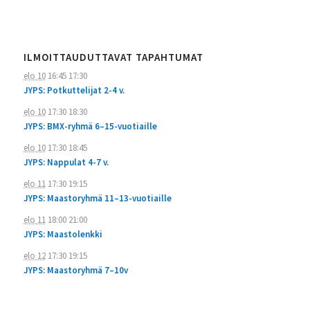
ILMOITTAUDUTTAVAT TAPAHTUMAT
elo 10
16:45
17:30
JYPS: Potkuttelijat 2-4 v.
elo 10
17:30
18:30
JYPS: BMX-ryhmä 6–15-vuotiaille
elo 10
17:30
18:45
JYPS: Nappulat 4-7 v.
elo 11
17:30
19:15
JYPS: Maastoryhmä 11–13-vuotiaille
elo 11
18:00
21:00
JYPS: Maastolenkki
elo 12
17:30
19:15
JYPS: Maastoryhmä 7–10v