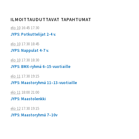
ILMOITTAUDUTTAVAT TAPAHTUMAT
elo 10
16:45
17:30
JYPS: Potkuttelijat 2-4 v.
elo 10
17:30
18:45
JYPS: Nappulat 4-7 v.
elo 10
17:30
18:30
JYPS: BMX-ryhmä 6–15-vuotiaille
elo 11
17:30
19:15
JYPS: Maastoryhmä 11–13-vuotiaille
elo 11
18:00
21:00
JYPS: Maastolenkki
elo 12
17:30
19:15
JYPS: Maastoryhmä 7–10v