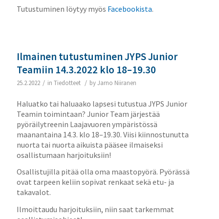
Tutustuminen löytyy myös
Facebookista
.
Ilmainen tutustuminen JYPS Junior
Teamiin 14.3.2022 klo 18–19.30
/
/
25.2.2022
in
Tiedotteet
by
Jarno Niiranen
Haluatko tai haluaako lapsesi tutustua JYPS Junior
Teamin toimintaan? Junior Team järjestää
pyöräilytreenin Laajavuoren ympäristössä
maanantaina 14.3. klo 18–19.30. Viisi kiinnostunutta
nuorta tai nuorta aikuista pääsee ilmaiseksi
osallistumaan harjoituksiin!
Osallistujilla pitää olla oma maastopyörä. Pyörässä
ovat tarpeen keliin sopivat renkaat sekä etu- ja
takavalot.
Ilmoittaudu harjoituksiin, niin saat tarkemmat