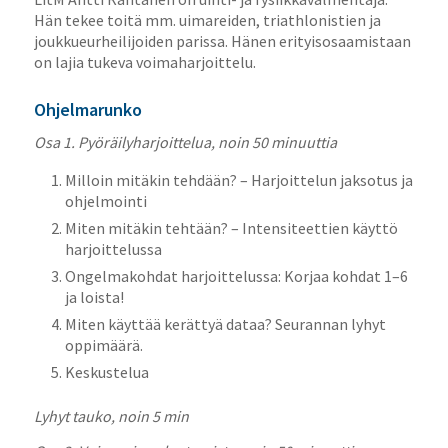
Hän tekee toitä mm. uimareiden, triathlonistien ja
joukkueurheilijoiden parissa. Hänen erityisosaamistaan
on lajia tukeva voimaharjoittelu.
Ohjelmarunko
Osa 1. Pyöräilyharjoittelua, noin 50 minuuttia
Milloin mitäkin tehdään? – Harjoittelun jaksotus ja
ohjelmointi
Miten mitäkin tehtään? – Intensiteettien käyttö
harjoittelussa
Ongelmakohdat harjoittelussa: Korjaa kohdat 1–6
ja loista!
Miten käyttää kerättyä dataa? Seurannan lyhyt
oppimäärä.
Keskustelua
Lyhyt tauko, noin 5 min