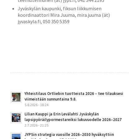
Jyväskylän kaupunki, fiksun liikkumisen
koordinaattori Mira Juuma, mira.juuma (ät)
jyvaskyla.fi, 050 350 5359
Yhteistilaus Ortliebin tuotteista 2026 – tee tilauksesi
viimeistään sunnuntaina 9.8.
5.8.2026 - 18:24
Lilian Kauppi ja Erin Levälahti Jyväskylän
lapsipyöräilypormestareiksi lukuvuodelle 2026–2027
2.7.2026 - 21:25
JYPSin strategia vuosille 2026–2030 hyväksyttiin