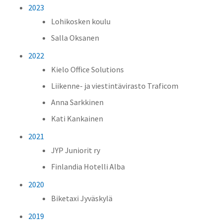
2023
Lohikosken koulu
Salla Oksanen
2022
Kielo Office Solutions
Liikenne- ja viestintävirasto Traficom
Anna Sarkkinen
Kati Kankainen
2021
JYP Juniorit ry
Finlandia Hotelli Alba
2020
Biketaxi Jyväskylä
2019