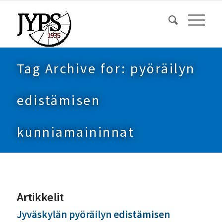
Tag Archive for: pyöräilyn
edistämisen
kunniamaininnat
Artikkelit
Jyväskylän pyöräilyn edistämisen