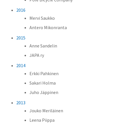
2016
Mervi Saukko
Antero Mikonranta
2015
Anne Sandelin
JAPA ry
2014
Erkki Pahkinen
Sakari Holma
Juho Jäppinen
2013
Jouko Meriläinen
Leena Piippa