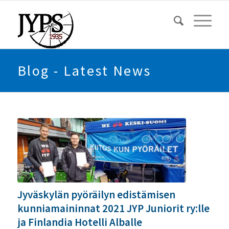
Blog - Latest News
Jyväskylän pyöräilyn edistämisen
kunniamaininnat 2021 JYP Juniorit ry:lle
ja Finlandia Hotelli Alballe