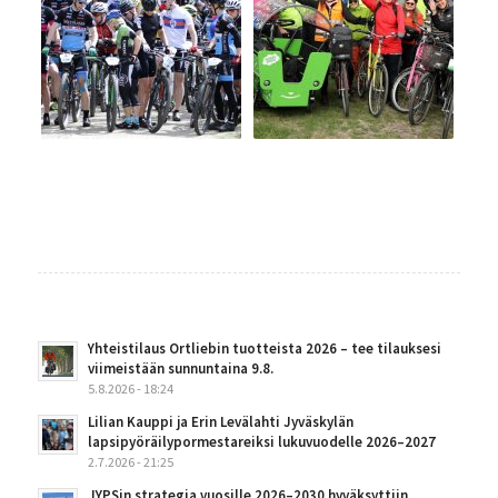
Yhteistilaus Ortliebin tuotteista 2026 – tee tilauksesi
viimeistään sunnuntaina 9.8.
5.8.2026 - 18:24
Lilian Kauppi ja Erin Levälahti Jyväskylän
lapsipyöräilypormestareiksi lukuvuodelle 2026–2027
2.7.2026 - 21:25
JYPSin strategia vuosille 2026–2030 hyväksyttiin