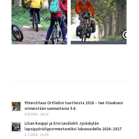
Yhteistilaus Ortliebin tuotteista 2026 – tee tilauksesi
viimeistään sunnuntaina 9.8.
5.8.2026 - 18:24
Lilian Kauppi ja Erin Levälahti Jyväskylän
lapsipyöräilypormestareiksi lukuvuodelle 2026–2027
2.7.2026 - 21:25