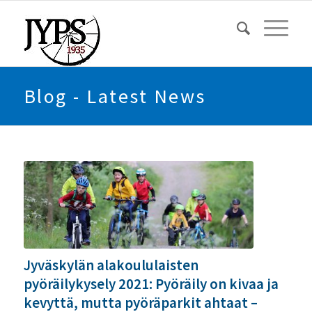
Blog - Latest News
Jyväskylän alakoululaisten
pyöräilykysely 2021: Pyöräily on kivaa ja
kevyttä, mutta pyöräparkit ahtaat –