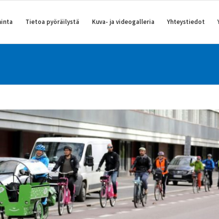
inta
Tietoa pyöräilystä
Kuva- ja videogalleria
Yhteystiedot