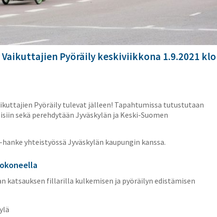
a Vaikuttajien Pyöräily keskiviikkona 1.9.2021 klo
Vaikuttajien Pyöräily tulevat jälleen! Tapahtumissa tutustutaan
eisiin sekä perehdytään Jyväskylän ja Keski-Suomen
llä -hanke yhteistyössä Jyväskylän kaupungin kanssa.
etokoneella
an katsauksen fillarilla kulkemisen ja pyöräilyn edistämisen
ylä