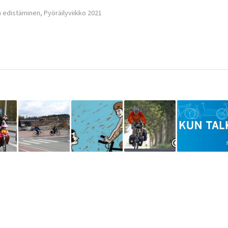
n edistäminen
,
Pyöräilyviikko 2021