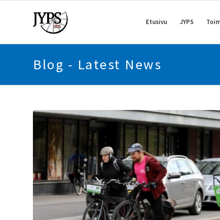
Etusivu
JYPS
Toim
Blog - Latest News