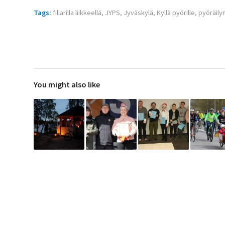
Tags:
fillarilla liikkeellä
,
JYPS
,
Jyväskylä
,
Kyllä pyörille
,
pyöräily
You might also like