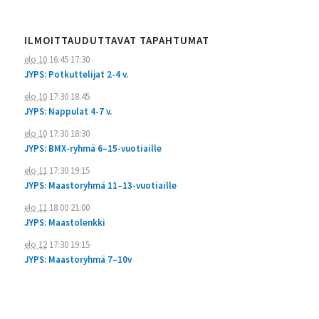
ILMOITTAUDUTTAVAT TAPAHTUMAT
elo 10
16:45
17:30
JYPS: Potkuttelijat 2-4 v.
elo 10
17:30
18:45
JYPS: Nappulat 4-7 v.
elo 10
17:30
18:30
JYPS: BMX-ryhmä 6–15-vuotiaille
elo 11
17:30
19:15
JYPS: Maastoryhmä 11–13-vuotiaille
elo 11
18:00
21:00
JYPS: Maastolenkki
elo 12
17:30
19:15
JYPS: Maastoryhmä 7–10v