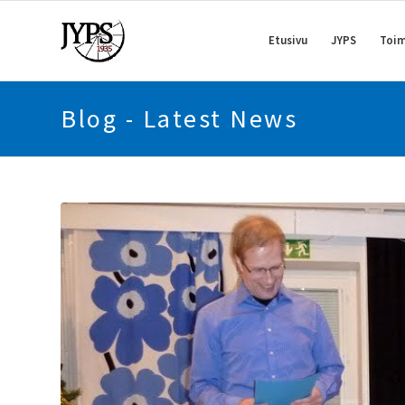
Etusivu
JYPS
Toim
Blog - Latest News