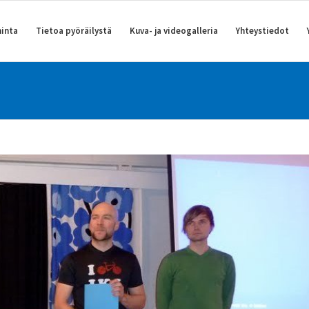
inta
Tietoa pyöräilystä
Kuva- ja videogalleria
Yhteystiedot