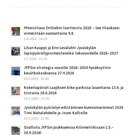
Yhteistilaus Ortliebin tuotteista 2026 – tee tilauksesi
viimeistään sunnuntaina 9.8.
5.8.2026 - 18:24
Lilian Kauppi ja Erin Levälahti Jyväskylän
lapsipyöräilypormestareiksi lukuvuodelle 2026–2027
2.7.2026 - 21:25
JYPSin strategia vuosille 2026–2030 hyväksyttiin
kevätkokouksessa 27.4.2026
19.5.2026 - 22:43
Kokeilupäivät Laajiksen bike parkissa lauantaina 13.6. ja
tiistaina 16.6.2026
19.5.2026 - 13:30
Jyväskylän pyöräilyn edistämisen kunniamaininnat 2026
Timi Wahalahdelle ja Jouni Kalliolle
19.5.2026 - 11:00
Osallistu JYPSin joukkueessa Kilometrikisaan 1.5.–
30.9.2026!