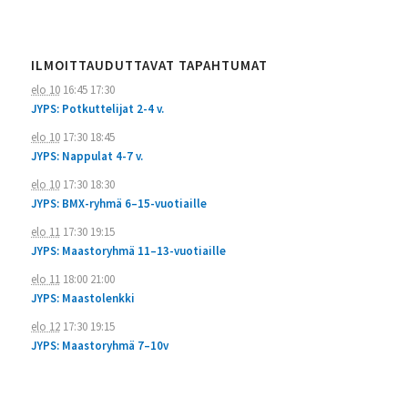
ILMOITTAUDUTTAVAT TAPAHTUMAT
elo 10
16:45
17:30
JYPS: Potkuttelijat 2-4 v.
elo 10
17:30
18:45
JYPS: Nappulat 4-7 v.
elo 10
17:30
18:30
JYPS: BMX-ryhmä 6–15-vuotiaille
elo 11
17:30
19:15
JYPS: Maastoryhmä 11–13-vuotiaille
elo 11
18:00
21:00
JYPS: Maastolenkki
elo 12
17:30
19:15
JYPS: Maastoryhmä 7–10v