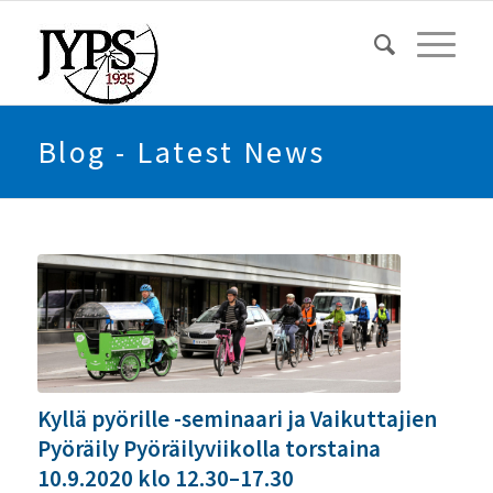
Blog - Latest News
Kyllä pyörille -seminaari ja Vaikuttajien
Pyöräily Pyöräilyviikolla torstaina
10.9.2020 klo 12.30–17.30