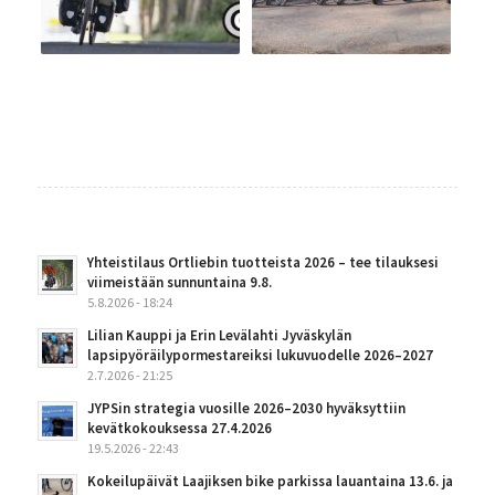
Yhteistilaus Ortliebin tuotteista 2026 – tee tilauksesi
viimeistään sunnuntaina 9.8.
5.8.2026 - 18:24
Lilian Kauppi ja Erin Levälahti Jyväskylän
lapsipyöräilypormestareiksi lukuvuodelle 2026–2027
2.7.2026 - 21:25
JYPSin strategia vuosille 2026–2030 hyväksyttiin
kevätkokouksessa 27.4.2026
19.5.2026 - 22:43
Kokeilupäivät Laajiksen bike parkissa lauantaina 13.6. ja