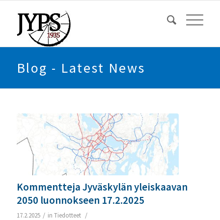
Blog - Latest News
Kommentteja Jyväskylän yleiskaavan
2050 luonnokseen 17.2.2025
/
/
17.2.2025
in
Tiedotteet