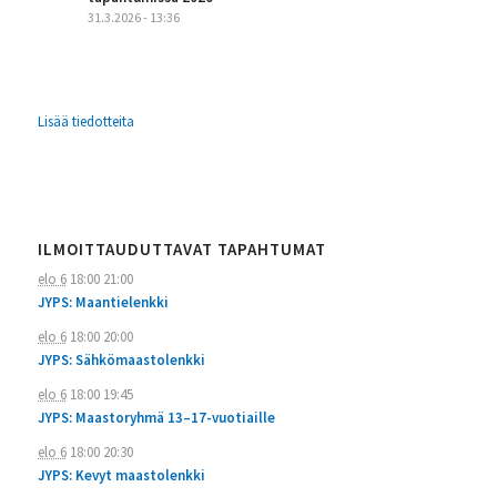
31.3.2026 - 13:36
Lisää tiedotteita
ILMOITTAUDUTTAVAT TAPAHTUMAT
elo 6
18:00
21:00
JYPS: Maantielenkki
elo 6
18:00
20:00
JYPS: Sähkömaastolenkki
elo 6
18:00
19:45
JYPS: Maastoryhmä 13–17-vuotiaille
elo 6
18:00
20:30
JYPS: Kevyt maastolenkki