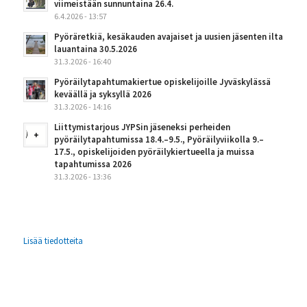
viimeistään sunnuntaina 26.4.
6.4.2026 - 13:57
Pyöräretkiä, kesäkauden avajaiset ja uusien jäsenten ilta
lauantaina 30.5.2026
31.3.2026 - 16:40
Pyöräilytapahtumakiertue opiskelijoille Jyväskylässä
keväällä ja syksyllä 2026
31.3.2026 - 14:16
Liittymistarjous JYPSin jäseneksi perheiden
pyöräilytapahtumissa 18.4.–9.5., Pyöräilyviikolla 9.–
17.5., opiskelijoiden pyöräilykiertueella ja muissa
tapahtumissa 2026
31.3.2026 - 13:36
Lisää tiedotteita