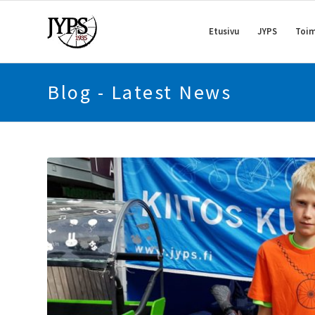
Etusivu
JYPS
Toim
Blog - Latest News