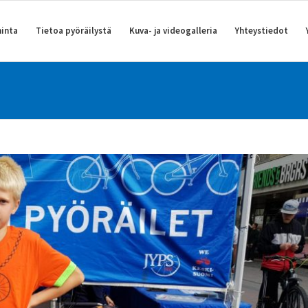
inta
Tietoa pyöräilystä
Kuva- ja videogalleria
Yhteystiedot