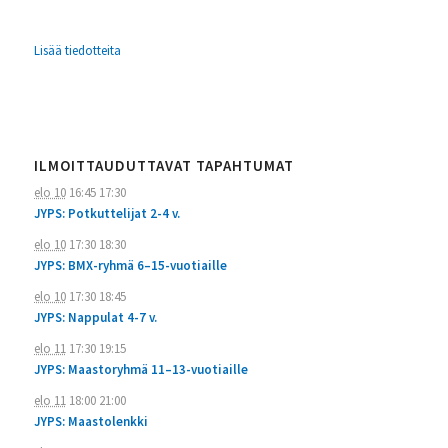
Lisää tiedotteita
ILMOITTAUDUTTAVAT TAPAHTUMAT
elo 10
16:45
17:30
JYPS: Potkuttelijat 2-4 v.
elo 10
17:30
18:30
JYPS: BMX-ryhmä 6–15-vuotiaille
elo 10
17:30
18:45
JYPS: Nappulat 4-7 v.
elo 11
17:30
19:15
JYPS: Maastoryhmä 11–13-vuotiaille
elo 11
18:00
21:00
JYPS: Maastolenkki