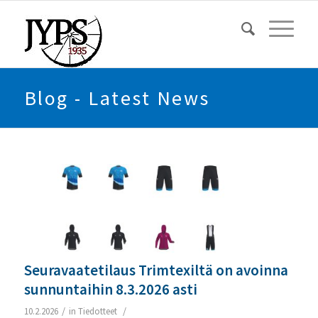
Blog - Latest News
Seuravaatetilaus Trimtexiltä on avoinna
sunnuntaihin 8.3.2026 asti
/
/
10.2.2026
in
Tiedotteet