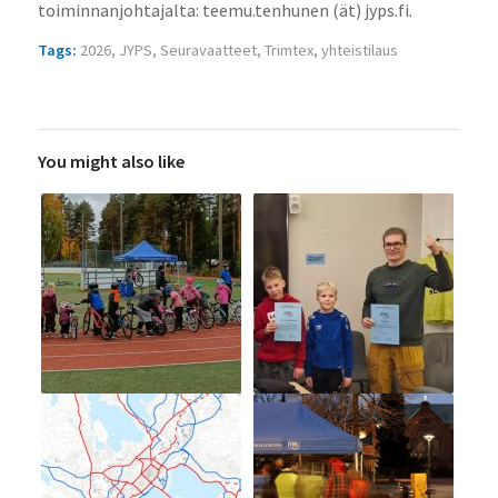
toiminnanjohtajalta: teemu.tenhunen (ät) jyps.fi.
Tags:
2026
,
JYPS
,
Seuravaatteet
,
Trimtex
,
yhteistilaus
You might also like