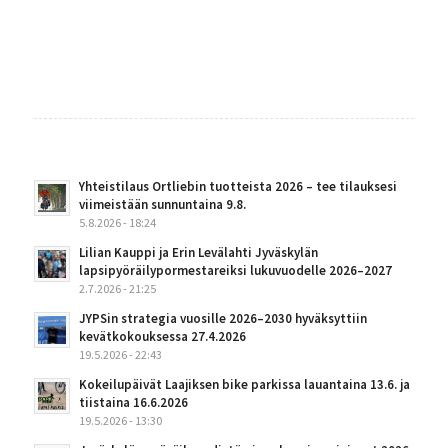
Yhteistilaus Ortliebin tuotteista 2026 – tee tilauksesi
viimeistään sunnuntaina 9.8.
5.8.2026 - 18:24
Lilian Kauppi ja Erin Levälahti Jyväskylän
lapsipyöräilypormestareiksi lukuvuodelle 2026–2027
2.7.2026 - 21:25
JYPSin strategia vuosille 2026–2030 hyväksyttiin
kevätkokouksessa 27.4.2026
19.5.2026 - 22:43
Kokeilupäivät Laajiksen bike parkissa lauantaina 13.6. ja
tiistaina 16.6.2026
19.5.2026 - 13:30