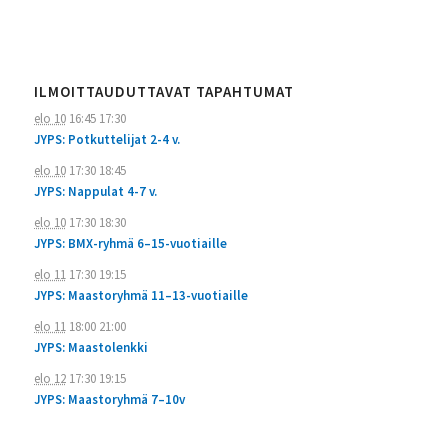
ILMOITTAUDUTTAVAT TAPAHTUMAT
elo 10
16:45
17:30
JYPS: Potkuttelijat 2-4 v.
elo 10
17:30
18:45
JYPS: Nappulat 4-7 v.
elo 10
17:30
18:30
JYPS: BMX-ryhmä 6–15-vuotiaille
elo 11
17:30
19:15
JYPS: Maastoryhmä 11–13-vuotiaille
elo 11
18:00
21:00
JYPS: Maastolenkki
elo 12
17:30
19:15
JYPS: Maastoryhmä 7–10v