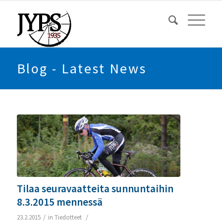
Blog - Latest News
Tilaa seuravaatteita sunnuntaihin
8.3.2015 mennessä
/
/
23.2.2015
in
Tiedotteet