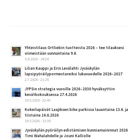
Yhteistilaus Ortliebin tuotteista 2026 – tee tilauksesi
viimeistään sunnuntaina 9.8.
5.8.2026 - 18:24
Lilian Kauppi ja Erin Levälahti Jyväskylän
lapsipyöräilypormestareiksi lukuvuodelle 2026–2027
2.7.2026 - 21:25
JYPSin strategia vuosille 2026–2030 hyväksyttiin
kevätkokouksessa 27.4.2026
19.5.2026 - 22:43
Kokeilupäivät Laajiksen bike parkissa lauantaina 13.6. ja
tiistaina 16.6.2026
19.5.2026 - 13:30
Jyväskylän pyöräilyn edistämisen kunniamaininnat 2026
Timi Wahalahdelle ja Jouni Kalliolle