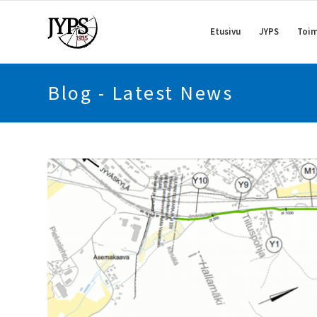
Etusivu
JYPS
Toim
Blog - Latest News