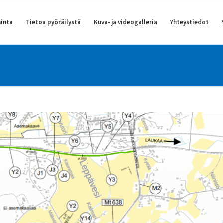
inta
Tietoa pyöräilystä
Kuva- ja videogalleria
Yhteystiedot