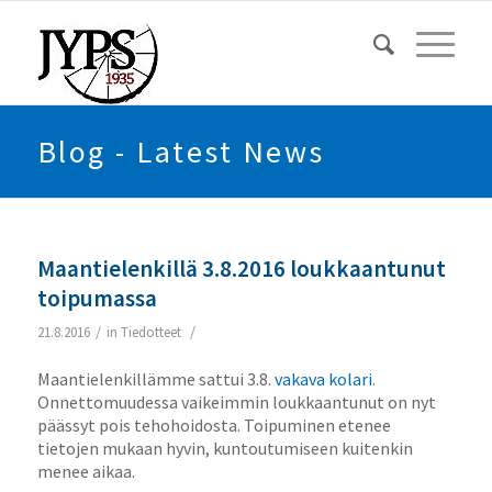
Blog - Latest News
Maantielenkillä 3.8.2016 loukkaantunut
toipumassa
/
/
21.8.2016
in
Tiedotteet
Maantielenkillämme sattui 3.8.
vakava kolari
.
Onnettomuudessa vaikeimmin loukkaantunut on nyt
päässyt pois tehohoidosta. Toipuminen etenee
tietojen mukaan hyvin, kuntoutumiseen kuitenkin
menee aikaa.