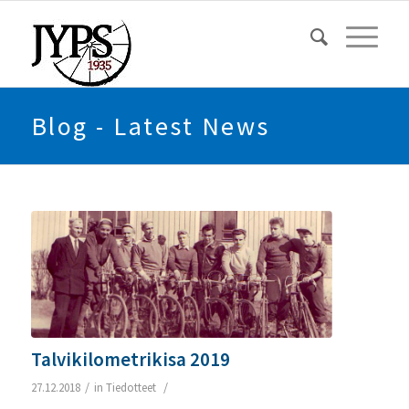
Blog - Latest News
Talvikilometrikisa 2019
/
/
27.12.2018
in
Tiedotteet