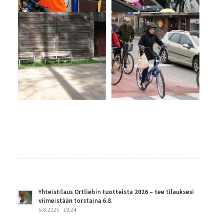
Yhteistilaus Ortliebin tuotteista 2026 – tee tilauksesi
viimeistään torstaina 6.8.
5.8.2026 - 18:24