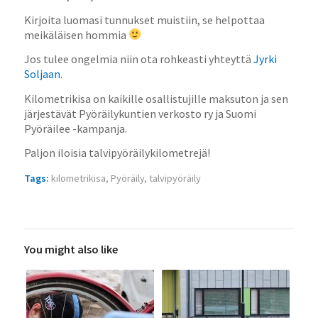
Kirjoita luomasi tunnukset muistiin, se helpottaa
meikäläisen hommia
Jos tulee ongelmia niin ota rohkeasti yhteyttä
Jyrki
Soljaan
.
Kilometrikisa on kaikille osallistujille maksuton ja sen
järjestävät Pyöräilykuntien verkosto ry ja Suomi
Pyöräilee -kampanja.
Paljon iloisia talvipyöräilykilometrejä!
Tags:
kilometrikisa
,
Pyöräily
,
talvipyöräily
You might also like