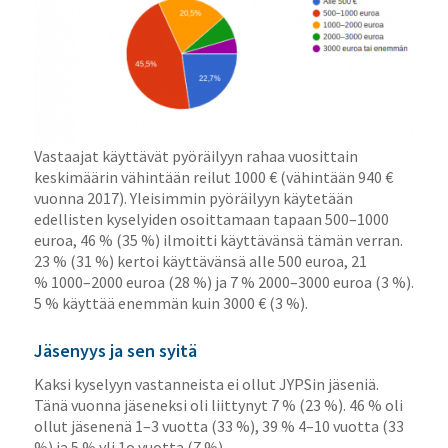
Vastaajat käyttävät pyöräilyyn rahaa vuosittain
keskimäärin vähintään reilut 1000 € (vähintään 940 €
vuonna 2017). Yleisimmin pyöräilyyn käytetään
edellisten kyselyiden osoittamaan tapaan 500–1000
euroa, 46 % (35 %) ilmoitti käyttävänsä tämän verran.
23 % (31 %) kertoi käyttävänsä alle 500 euroa, 21
% 1000–2000 euroa (28 %) ja 7 % 2000–3000 euroa (3 %).
5 % käyttää enemmän kuin 3000 € (3 %).
Jäsenyys ja sen syitä
Kaksi kyselyyn vastanneista ei ollut JYPSin jäseniä.
Tänä vuonna jäseneksi oli liittynyt 7 % (23 %). 46 % oli
ollut jäsenenä 1–3 vuotta (33 %), 39 % 4–10 vuotta (33
%) ja 5 % yli 1o vuotta (7 %).