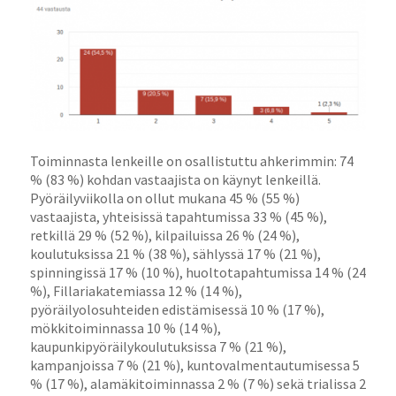
Toiminnasta lenkeille on osallistuttu ahkerimmin: 74
% (83 %) kohdan vastaajista on käynyt lenkeillä.
Pyöräilyviikolla on ollut mukana 45 % (55 %)
vastaajista, yhteisissä tapahtumissa 33 % (45 %),
retkillä 29 % (52 %), kilpailuissa 26 % (24 %),
koulutuksissa 21 % (38 %), sählyssä 17 % (21 %),
spinningissä 17 % (10 %), huoltotapahtumissa 14 % (24
%), Fillariakatemiassa 12 % (14 %),
pyöräilyolosuhteiden edistämisessä 10 % (17 %),
mökkitoiminnassa 10 % (14 %),
kaupunkipyöräilykoulutuksissa 7 % (21 %),
kampanjoissa 7 % (21 %), kuntovalmentautumisessa 5
% (17 %), alamäkitoiminnassa 2 % (7 %) sekä trialissa 2