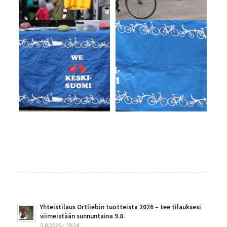
Yhteistilaus Ortliebin tuotteista 2026 – tee tilauksesi
viimeistään sunnuntaina 9.8.
5.8.2026 - 18:24