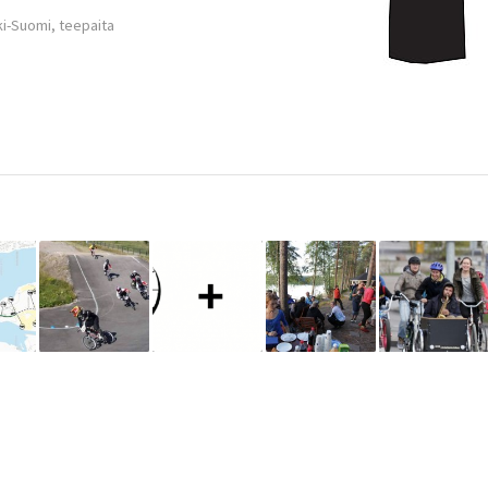
i-Suomi
,
teepaita