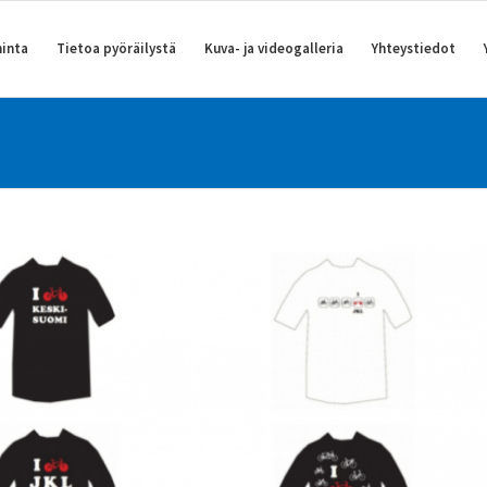
inta
Tietoa pyöräilystä
Kuva- ja videogalleria
Yhteystiedot