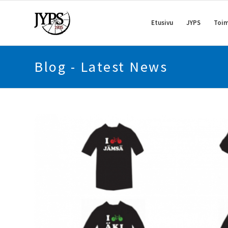
Etusivu
JYPS
Toim
Blog - Latest News