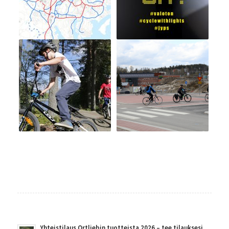
Yhteistilaus Ortliebin tuotteista 2026 – tee tilauksesi