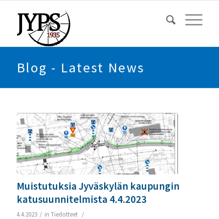
Blog - Latest News
Muistutuksia Jyväskylän kaupungin
katusuunnitelmista 4.4.2023
/
/
4.4.2023
in
Tiedotteet