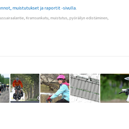
nnot, muistutukset ja raportit -sivulla
.
ussairaalantie
,
Kramsunkatu
,
muistutus
,
pyöräilyn edistäminen
,