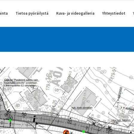
inta
Tietoa pyöräilystä
Kuva- ja videogalleria
Yhteystiedot