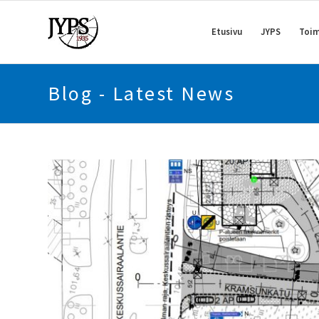
Etusivu
JYPS
Toim
Blog - Latest News